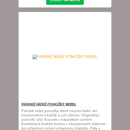
PÁNSKÉ NÍZKÉ PONOŽKY REBEL
Pánské nízké ponožky, které nejsou fádní, ani
konzervativní a každý si jich všimne. Originalita,
pohodlí, styl. Kousek s nápaditým vzorem.
Kombinace kvalitní bavlny s elastanovým vláknem
pro příjemné nošení a tvarovou stabilitu. Paty a