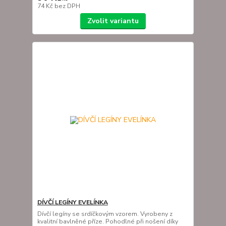
74 Kč
bez DPH
Zvolit variantu
DÍVČÍ LEGÍNY EVELÍNKA
Dívčí legíny se srdíčkovým vzorem. Vyrobeny z
kvalitní bavlněné příze. Pohodlné při nošení díky