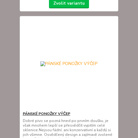
Zvolit variantu
PÁNSKÉ PONOŽKY VÝČEP
Dobré pivo se pozná hned po prvním doušku, je
však mnohem lepší se přesvědčit vypitím celé
sklenice.Nejsou fádní, ani konzervativní a každý si
jich všimne. Osvědčený design a zajímavě zvolené