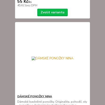
55 Kč
/
ks
45 Kč
bez DPH
Zvolit variantu
DÁMSKÉ PONOŽKY NINA
Dámské bavlněné ponožky. Originalita, pohodlí, sty