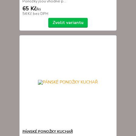
Ponožky jsou vhodné p...
65 Kč
/
ks
54 Kč
bez DPH
Zvolit variantu
PÁNSKÉ PONOŽKY KUCHAŘ