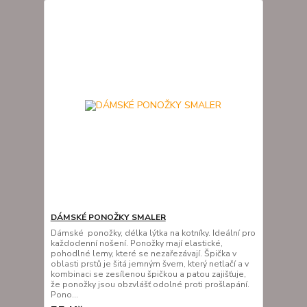
DÁMSKÉ PONOŽKY SMALER
Dámské ponožky, délka lýtka na kotníky. Ideální pro
každodenní nošení. Ponožky mají elastické,
pohodlné lemy, které se nezařezávají. Špička v
oblasti prstů je šitá jemným švem, který netlačí a v
kombinaci se zesílenou špičkou a patou zajišťuje,
že ponožky jsou obzvlášť odolné proti prošlapání.
Pono...