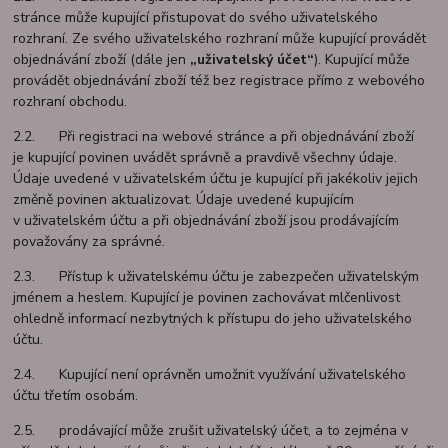
stránce může kupující přistupovat do svého uživatelského
rozhraní. Ze svého uživatelského rozhraní může kupující provádět
objednávání zboží (dále jen
„uživatelský účet“
). Kupující může
provádět objednávání zboží též bez registrace přímo z webového
rozhraní obchodu.
2.2. Při registraci na webové stránce a při objednávání zboží
je kupující povinen uvádět správně a pravdivě všechny údaje.
Údaje uvedené v uživatelském účtu je kupující při jakékoliv jejich
změně povinen aktualizovat. Údaje uvedené kupujícím
v uživatelském účtu a při objednávání zboží jsou prodávajícím
považovány za správné.
2.3. Přístup k uživatelskému účtu je zabezpečen uživatelským
jménem a heslem. Kupující je povinen zachovávat mlčenlivost
ohledně informací nezbytných k přístupu do jeho uživatelského
účtu.
2.4. Kupující není oprávněn umožnit využívání uživatelského
účtu třetím osobám.
2.5. prodávající může zrušit uživatelský účet, a to zejména v