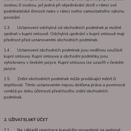
osobou či osobou, jež jedná při objednávání zboží v rámci své
podnikatelské činnosti nebo v rámci svého samostatného výkonu
povolání.
1.3. Ustanovení odchylná od obchodních podmínek je možné
sjednat v kupní smlouvě. Odchylná ujednání v kupní smlouvě mají
přednost před ustanoveními obchodních podmínek.
1.4. Ustanovení obchodních podmínek jsou nedílnou součástí
kupní smlouvy. Kupní smlouva a obchodní podmínky jsou
vyhotoveny v českém jazyce. Kupní smlouvu lze uzavřít v českém
jazyce.
1.5. Znění obchodních podmínek může prodávající měnit či
doplňovat. Tímto ustanovením nejsou dotčena práva a povinnosti
vzniklá po dobu účinnosti předchozího znění obchodních
podmínek.
2. UŽIVATELSKÝ ÚČET
2.1. Na základě registrace kupujícího provedené na webové