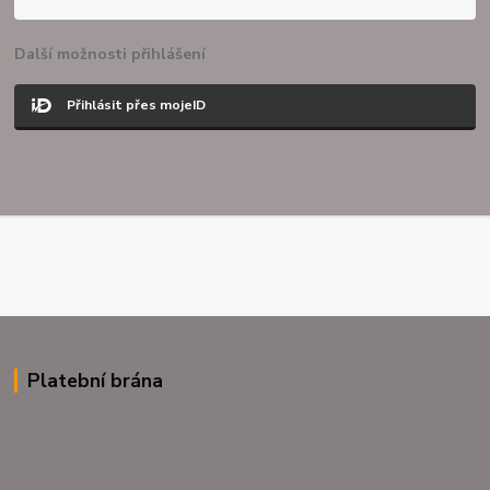
Další možnosti přihlášení
Přihlásit přes mojeID
Platební brána