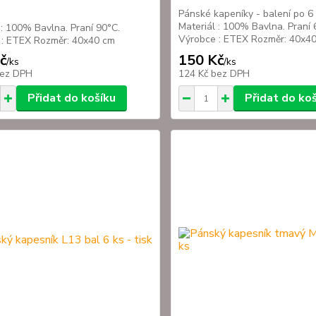
Pánské kapeníky - balení po 6
Materiál : 100% Bavlna. Praní 
 : 100% Bavlna. Praní 90°C.
Výrobce : ETEX Rozměr: 40x4
 : ETEX Rozměr: 40x40 cm
č
150 Kč
/
ks
/
ks
ez DPH
124 Kč
bez DPH
Přidat do košíku
Přidat do ko