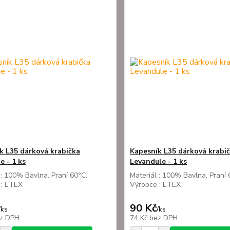
k L35 dárková krabička
Kapesník L35 dárková krabi
e - 1 ks
Levandule - 1 ks
 : 100% Bavlna. Praní 60°C.
Materiál : 100% Bavlna. Praní 
 : ETEX
Výrobce : ETEX
90 Kč
/
ks
/
ks
z DPH
74 Kč
bez DPH