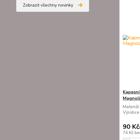
Zobrazit všechny novinky
Kapesní
Magnoli
Materiál
Výrobce
90 Kč
74 Kč
be