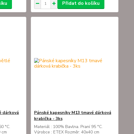
šíku
Přidat do košíku
é dárková
Pánské kapesníky M13 tmavé dárková
krabička - 3ks
60 °C.
Materiál : 100% Bavlna. Praní 95 °C.
0 cm
Výrobce : ETEX Rozměr: 40x40 cm