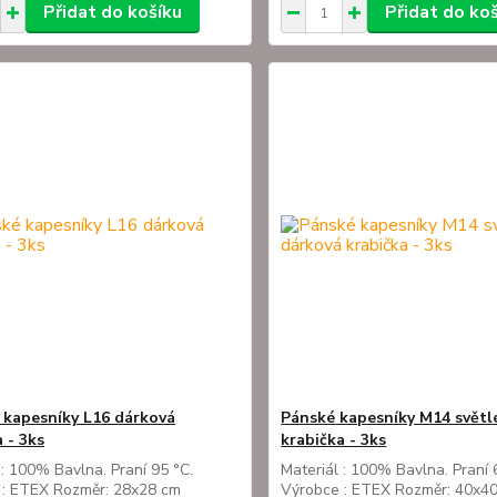
Přidat do košíku
Přidat do ko
kapesníky L16 dárková
Pánské kapesníky M14 světl
 - 3ks
krabička - 3ks
 : 100% Bavlna. Praní 95 °C.
Materiál : 100% Bavlna. Praní 
 : ETEX Rozměr: 28x28 cm
Výrobce : ETEX Rozměr: 40x4