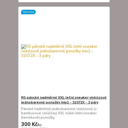
Novinka
RS pánské nadměrné XXL letní sneaker viskózové
jednobarevné ponožky mix1 - 31072X - 3 páry
Pánské nadměrné jednobarevné viskózové (z
bambusové celulózy) XXL nízké letní sneaker
(teniskové) ponožky.
300 Kč
/
ks