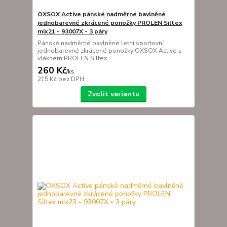
OXSOX Active pánské nadměrné bavlněné
jednobarevné zkrácené ponožky PROLEN Siltex
mix21 - 93007X - 3 páry
Pánské nadměrné bavlněné letní sportovní
jednobarevné zkrácené ponožky OXSOX Active s
vláknem PROLEN Siltex.
260 Kč
/
ks
215 Kč
bez DPH
Zvolit variantu