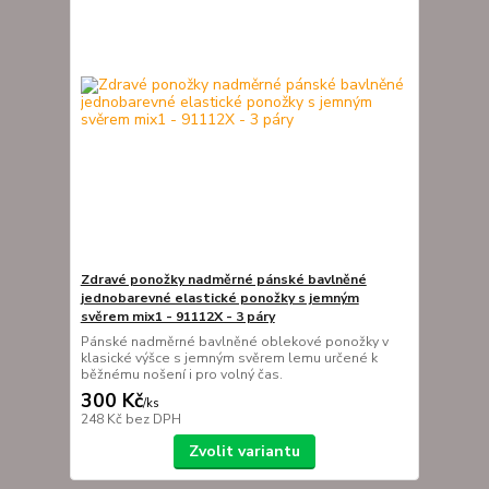
Zdravé ponožky nadměrné pánské bavlněné
jednobarevné elastické ponožky s jemným
svěrem mix1 - 91112X - 3 páry
Pánské nadměrné bavlněné oblekové ponožky v
klasické výšce s jemným svěrem lemu určené k
běžnému nošení i pro volný čas.
300 Kč
/
ks
248 Kč
bez DPH
Zvolit variantu