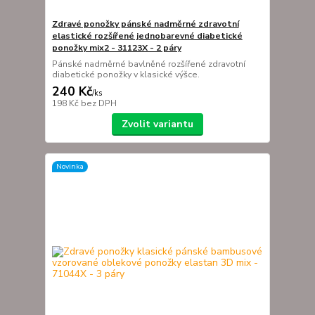
Zdravé ponožky pánské nadměrné zdravotní
elastické rozšířené jednobarevné diabetické
ponožky mix2 - 31123X - 2 páry
Pánské nadměrné bavlněné rozšířené zdravotní
diabetické ponožky v klasické výšce.
240 Kč
/
ks
198 Kč
bez DPH
Zvolit variantu
Novinka