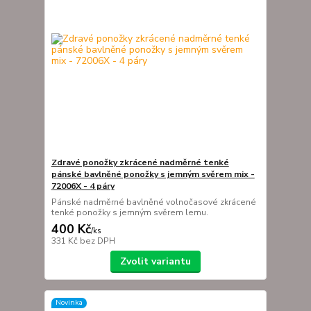
Zdravé ponožky zkrácené nadměrné tenké
pánské bavlněné ponožky s jemným svěrem mix -
72006X - 4 páry
Pánské nadměrné bavlněné volnočasové zkrácené
tenké ponožky s jemným svěrem lemu.
400 Kč
/
ks
331 Kč
bez DPH
Zvolit variantu
Novinka