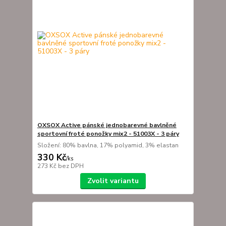
OXSOX Active pánské jednobarevné bavlněné
sportovní froté ponožky mix2 - 51003X - 3 páry
Složení: 80% bavlna, 17% polyamid, 3% elastan
330 Kč
/
ks
273 Kč
bez DPH
Zvolit variantu