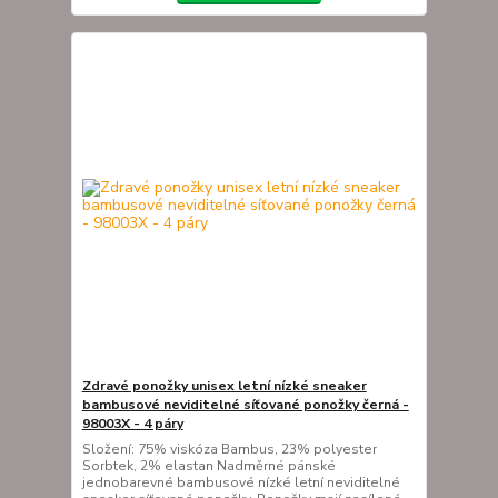
Zdravé ponožky unisex letní nízké sneaker
bambusové neviditelné síťované ponožky černá -
98003X - 4 páry
Složení: 75% viskóza Bambus, 23% polyester
Sorbtek, 2% elastan Nadměrné pánské
jednobarevné bambusové nízké letní neviditelné