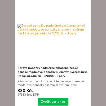
Zdravé ponožky nadměrné zkrácené tenké
pánské modalové ponožky s jemným svěrem mix1
Detail produktu - 92010X - 3 páry
Pánské nadměrné zkrácené tenké jednobarevné
modalové ponožky s jemným svěrem lemu.
330 Kč
/
ks
273 Kč
bez DPH
Zvolit variantu