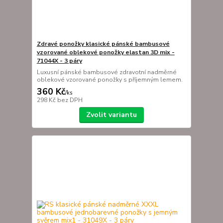
Zdravé ponožky klasické pánské bambusové
vzorované oblekové ponožky elastan 3D mix -
71044X - 3 páry
Luxusní pánské bambusové zdravotní nadměrné
oblekové vzorované ponožky s příjemným lemem.
360 Kč
/
ks
298 Kč
bez DPH
Zvolit variantu