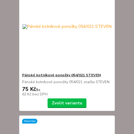
Pánské kotníkové ponožky 054/021 STEVEN
Pánské kotníkové ponožky 054/021 značky STEVEN
75 Kč
/
ks
62 Kč
bez DPH
Zvolit variantu
Novinka