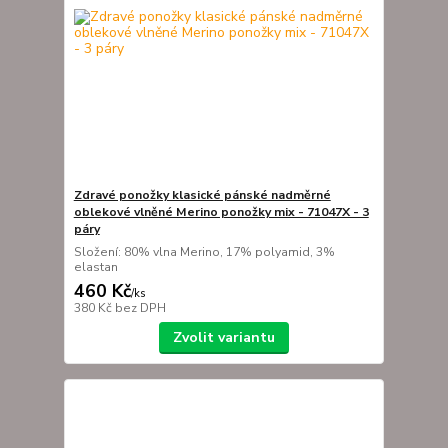
Zdravé ponožky klasické pánské nadměrné
oblekové vlněné Merino ponožky mix - 71047X - 3
páry
Složení: 80% vlna Merino, 17% polyamid, 3%
elastan
460 Kč
/
ks
380 Kč
bez DPH
Zvolit variantu