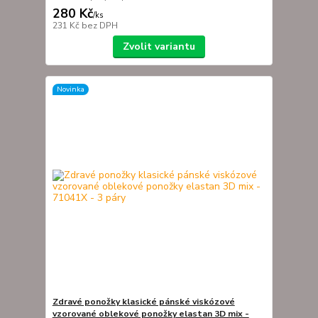
280 Kč
/
ks
231 Kč
bez DPH
Zvolit variantu
Novinka
Zdravé ponožky klasické pánské viskózové
vzorované oblekové ponožky elastan 3D mix -