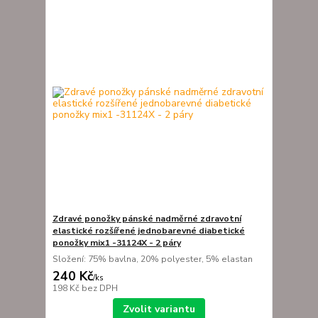
Zdravé ponožky pánské nadměrné zdravotní
elastické rozšířené jednobarevné diabetické
ponožky mix1 -31124X - 2 páry
Složení: 75% bavlna, 20% polyester, 5% elastan
240 Kč
/
ks
198 Kč
bez DPH
Zvolit variantu