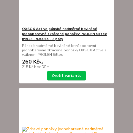
OXSOX Active pánské nadměrné bavlněné
jednobarevné zkrácené ponožky PROLEN Siltex
mix23 - 93007X - 3 páry
Pánské nadměrné bavlněné letní sportovní
jednobarevné zkrácené ponožky OXSOX Active s
vláknem PROLEN Siltex.
260 Kč
/
ks
215 Kč
bez DPH
Zvolit variantu