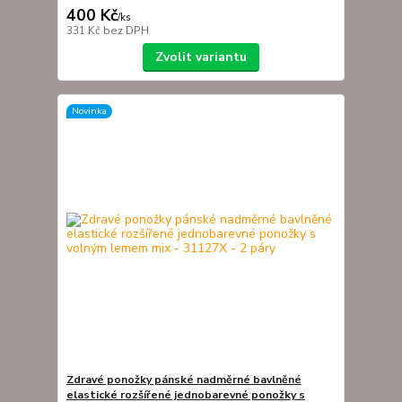
400 Kč
/
ks
331 Kč
bez DPH
Zvolit variantu
Novinka
Zdravé ponožky pánské nadměrné bavlněné
elastické rozšířené jednobarevné ponožky s