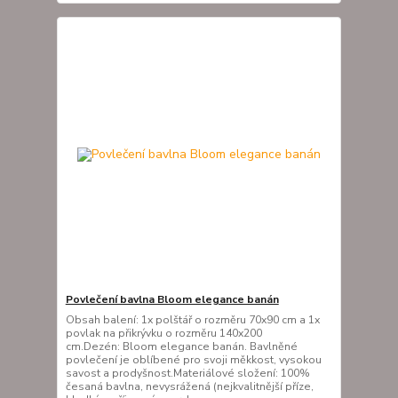
Povlečení bavlna Bloom elegance banán
Obsah balení: 1x polštář o rozměru 70x90 cm a 1x
povlak na přikrývku o rozměru 140x200
cm.Dezén: Bloom elegance banán. Bavlněné
povlečení je oblíbené pro svoji měkkost, vysokou
savost a prodyšnost.Materiálové složení: 100%
česaná bavlna, nevysrážená (nejkvalitnější příze,