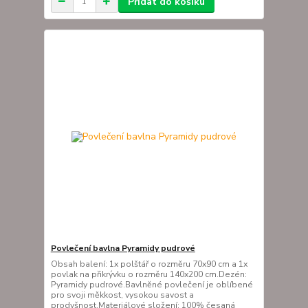
Přidat do košíku
Povlečení bavlna Pyramidy pudrové
Obsah balení: 1x polštář o rozměru 70x90 cm a 1x
povlak na přikrývku o rozměru 140x200 cm.Dezén:
Pyramidy pudrové.Bavlněné povlečení je oblíbené
pro svoji měkkost, vysokou savost a
prodyšnost.Materiálové složení: 100% česaná