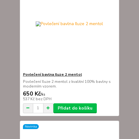
Povlečení bavlna Iluze 2 mentol
Povlečení Iluze 2 mentol z kvalitní 100% bavlny s
moderním vzorem.
650 Kč
/
ks
537 Kč
bez DPH
Přidat do košíku
Novinka