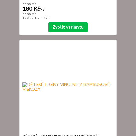
cena od
180 Kč
/
ks
cena od
149 Kč
bez DPH
Zvolit variantu