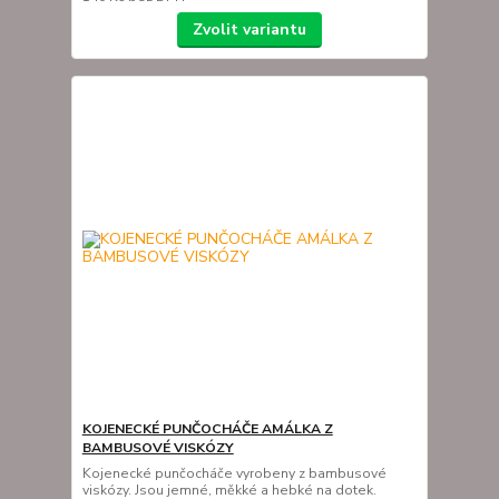
Zvolit variantu
KOJENECKÉ PUNČOCHÁČE AMÁLKA Z
BAMBUSOVÉ VISKÓZY
Kojenecké punčocháče vyrobeny z bambusové
viskózy. Jsou jemné, měkké a hebké na dotek.