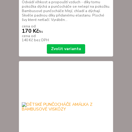
Odvádí vlhkost a propouští vzduch - díky tomu
pokožka dýchá a punčocháče se nelepí na pokožku.
Bambusové punčocháče hřejí, chladí a dýchají.
Skvěle padnou díky přidanému elastanu. Ploché
švy které netlačí. Vyráběn...
cena od
170 Kč
/
ks
cena od
140 Kč
bez DPH
Zvolit variantu