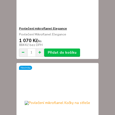
Povlečení mikroflanel Elegance
Povlečení Mikroflanel Elegance
1 070 Kč
/
ks
884 Kč
bez DPH
Přidat do košíku
Novinka