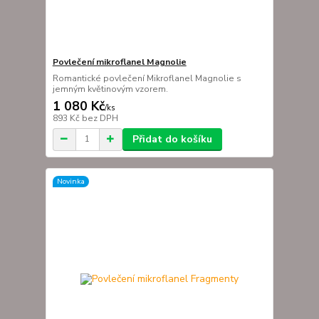
Povlečení mikroflanel Magnolie
Romantické povlečení Mikroflanel Magnolie s
jemným květinovým vzorem.
1 080 Kč
/
ks
893 Kč
bez DPH
Přidat do košíku
Novinka