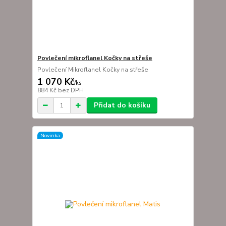
Povlečení mikroflanel Kočky na střeše
Povlečení Mikroflanel Kočky na střeše
1 070 Kč
/
ks
884 Kč
bez DPH
Přidat do košíku
Novinka