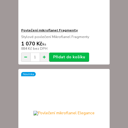
Povlečení mikroflanel Fragmenty
Stylové povlečení Mikroflanel Fragmenty
1 070 Kč
/
ks
884 Kč
bez DPH
Přidat do košíku
Novinka