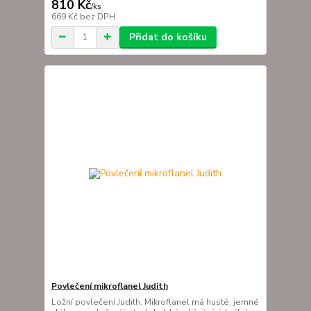
810 Kč
/
ks
669 Kč
bez DPH
Přidat do košíku
Povlečení mikroflanel Judith
Ložní povlečení Judith. Mikroflanel má husté, jemné