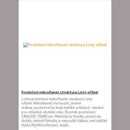
Povlečení mikroflanel struktura Listy oříšek
Ložní povlečení mikroflanel struktura Listy
oříšek. Mikroflanel má husté, jemné
vlákna, povlečení je tedy hebké a hřejivé, ideální
pro chladné období roku. Rozměr povlečení
140x200, 70x90 cm. Materiál je hladký, jemný na
dotek, netvoří žmolky a nepouští vlákna, umí udržet
teplo.Rychleschnoucí, snad...