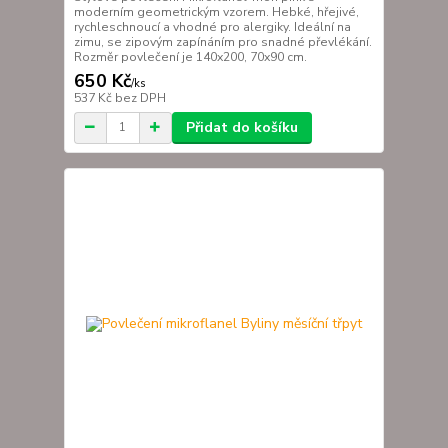
moderním geometrickým vzorem. Hebké, hřejivé,
rychleschnoucí a vhodné pro alergiky. Ideální na
zimu, se zipovým zapínáním pro snadné převlékání.
Rozměr povlečení je 140x200, 70x90 cm.
650 Kč
/
ks
537 Kč
bez DPH
Přidat do košíku