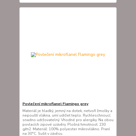
Povlečení mikroflanel Flamingo grey
Materiál je hladký, jemný na dotek, netvoří žmolky a
nepouští vlákna, umí udržet teplo. Rychleschnoucí,
snadno udržovatelný. Vhodné pro alergiky. Na obou
povlacích zipové uzávěry. Plošná hmotnost: 230
g/m2. Materiál: 100% polyester mikrovlákno. Praní
na 30°C. Sušit v závěsu.