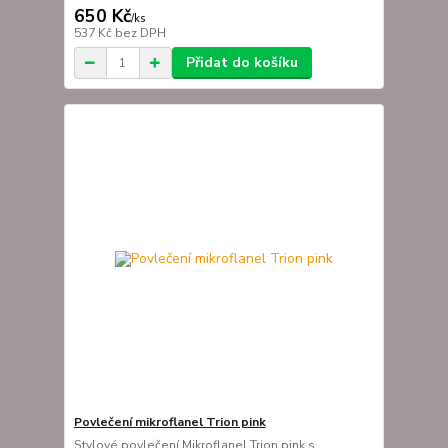
650 Kč
/
ks
537 Kč
bez DPH
Přidat do košíku
Povlečení mikroflanel Trion pink
Stylové povlečení Mikroflanel Trion pink s