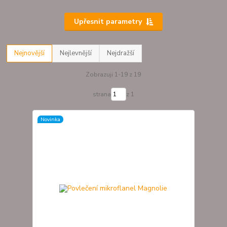
Upřesnit parametry
Nejnovější
Nejlevnější
Nejdražší
Zobrazuji 1-19 z 19
strana
z 1
Novinka