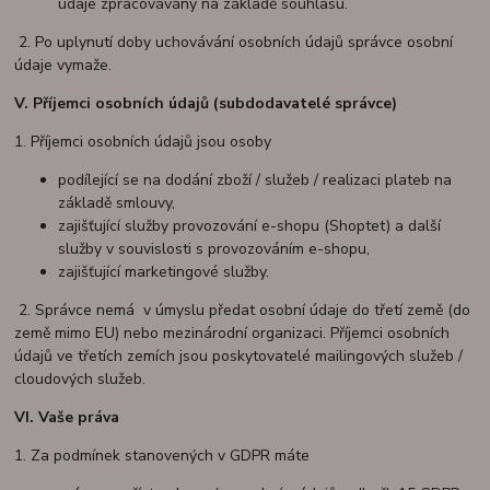
údaje zpracovávány na základě souhlasu.
2. Po uplynutí doby uchovávání osobních údajů správce osobní
údaje vymaže.
V.
Příjemci osobních údajů (subdodavatelé správce)
1. Příjemci osobních údajů jsou osoby
podílející se na dodání zboží / služeb / realizaci plateb na
základě smlouvy,
zajišťující služby provozování e-shopu (Shoptet) a další
služby v souvislosti s provozováním e-shopu,
zajišťující marketingové služby.
2. Správce nemá v úmyslu předat osobní údaje do třetí země (do
země mimo EU) nebo mezinárodní organizaci. Příjemci osobních
údajů ve třetích zemích jsou poskytovatelé mailingových služeb /
cloudových služeb.
VI.
Vaše práva
1. Za podmínek stanovených v GDPR máte