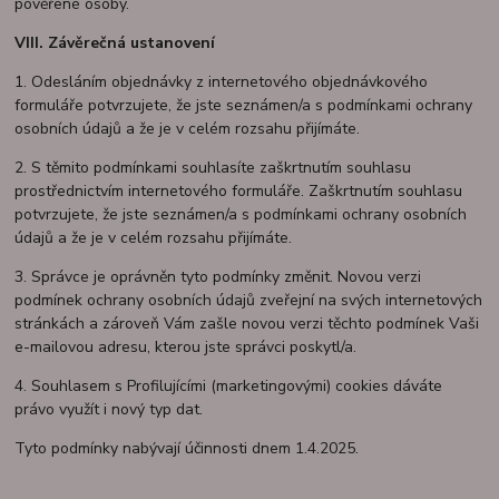
pověřené osoby.
VIII.
Závěrečná ustanovení
1. Odesláním objednávky z internetového objednávkového
formuláře potvrzujete, že jste seznámen/a s podmínkami ochrany
osobních údajů a že je v celém rozsahu přijímáte.
2. S těmito podmínkami souhlasíte zaškrtnutím souhlasu
prostřednictvím internetového formuláře. Zaškrtnutím souhlasu
potvrzujete, že jste seznámen/a s podmínkami ochrany osobních
údajů a že je v celém rozsahu přijímáte.
3. Správce je oprávněn tyto podmínky změnit. Novou verzi
podmínek ochrany osobních údajů zveřejní na svých internetových
stránkách a zároveň Vám zašle novou verzi těchto podmínek Vaši
e-mailovou adresu, kterou jste správci poskytl/a.
4. Souhlasem s Profilujícími (marketingovými) cookies dáváte
právo využít i nový typ dat.
Tyto podmínky nabývají účinnosti dnem 1.4.2025.