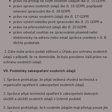
právo na přístup ke svým osobním údajům dle čl. 15 GDPR,
právo opravu osobních údajů dle čl. 16 GDPR, popřípadě
omezení zpracování dle čl. 18 GDPR.
právo na výmaz osobních údajů dle čl. 17 GDPR.
právo vznést námitku proti zpracování dle čl. 21 GDPR a
právo na přenositelnost údajů dle čl. 20 GDPR.
právo odvolat souhlas se zpracováním písemně nebo
elektronicky na adresu nebo email správce uvedený v čl. III
těchto podmínek.
2. Dále máte právo podat stížnost u Úřadu pro ochranu osobních
údajů v případě, že se domníváte, že bylo porušeno Vaší právo na
ochranu osobních údajů.
VII.
Podmínky zabezpečení osobních údajů
1. Správce prohlašuje, že přijal veškerá vhodná technická a
organizační opatření k zabezpečení osobních údajů.
2. Správce přijal technická opatření k zabezpečení datových
úložišť a úložišť osobních údajů v listinné podobě.
3. Správce prohlašuje, že k osobním údajům mají přístup pouze jím