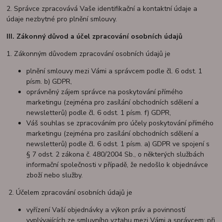
2. Správce zpracovává Vaše identifikační a kontaktní údaje a
údaje nezbytné pro plnění smlouvy.
III.
Zákonný důvod a účel zpracování osobních údajů
1. Zákonným důvodem zpracování osobních údajů je
plnění smlouvy mezi Vámi a správcem podle čl. 6 odst. 1
písm. b) GDPR,
oprávněný zájem správce na poskytování přímého
marketingu (zejména pro zasílání obchodních sdělení a
newsletterů) podle čl. 6 odst. 1 písm. f) GDPR,
Váš souhlas se zpracováním pro účely poskytování přímého
marketingu (zejména pro zasílání obchodních sdělení a
newsletterů) podle čl. 6 odst. 1 písm. a) GDPR ve spojení s
§ 7 odst. 2 zákona č. 480/2004 Sb., o některých službách
informační společnosti v případě, že nedošlo k objednávce
zboží nebo služby.
2. Účelem zpracování osobních údajů je
vyřízení Vaší objednávky a výkon práv a povinností
vyplývajících ze smluvního vztahu mezi Vámi a správcem; při