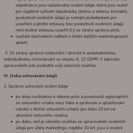
objednávce jsou vyžadovány osobní údaje, které jsou nutné
pro úspěšné vyřízení objednávky (jméno a adresa, kontakt),
poskytnutí osobních údajů je nutným požadavkem pro
uzavření a plnění smlouvy, bez poskytnutí osobních údajů
není možné smlouvu uzavřít či jí ze strany správce plnit,
zasílání obchodních sdělení a činění dalších marketingových
aktivit.
3. Ze strany správce nedochází / dochází k automatickému
individuálnímu rozhodování ve smyslu čl. 22 GDPR. S takovým
zpracováním jste poskytl/a svůj výslovný souhlas.
IV.
Doba uchovávání údajů
1. Správce uchovává osobní údaje
po dobu nezbytnou k výkonu práv a povinností vyplývajících
ze smluvního vztahu mezi Vámi a správcem a uplatňování
nároků z těchto smluvních vztahů (po dobu 10 let od
ukončení smluvního vztahu).
po dobu, než je odvolán souhlas se zpracováním osobních
údajů pro účely marketingu, nejdéle 30 let, jsou-li osobní