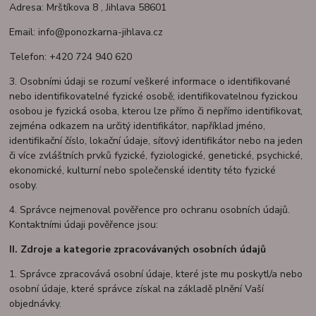
Adresa: Mrštíkova 8 , Jihlava 58601
Email: info@ponozkarna-jihlava.cz
Telefon: +420 724 940 620
3. Osobními údaji se rozumí veškeré informace o identifikované
nebo identifikovatelné fyzické osobě; identifikovatelnou fyzickou
osobou je fyzická osoba, kterou lze přímo či nepřímo identifikovat,
zejména odkazem na určitý identifikátor, například jméno,
identifikační číslo, lokační údaje, síťový identifikátor nebo na jeden
či více zvláštních prvků fyzické, fyziologické, genetické, psychické,
ekonomické, kulturní nebo společenské identity této fyzické
osoby.
4. Správce nejmenoval pověřence pro ochranu osobních údajů.
Kontaktními údaji pověřence jsou:
II.
Zdroje a kategorie zpracovávaných osobních údajů
1. Správce zpracovává osobní údaje, které jste mu poskytl/a nebo
osobní údaje, které správce získal na základě plnění Vaší
objednávky.