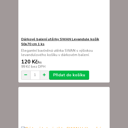
Dárkové balení utěrky SWAN Levandule košík
50x70 cm 1 ks
Elegantní bavlněná utěrka SWAN s výšivkou
levandulového košíku v dárkovém balení.
120 Kč
/
ks
99 Kč
bez DPH
Přidat do košíku