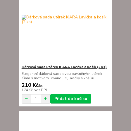
Dárková sada utěrek KIARA Lavička a košík (2 ks)
Elegantní dárková sada dvou bavlněných utěrek
Kiara s motivem levandule, lavičky a košíku.
210 Kč
/
ks
174 Kč
bez DPH
Přidat do košíku