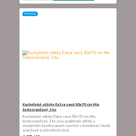
Novinka
Kuchyňské utěrky Extra savá 50x70 cm Mix
šedooranžový, 3 ks
Kuchyňské utěrky Extra savá 50×70 cm Mix
šedooranžový, 3 ks jsou praktické utěrky s
moderním kostkovaným vzorem v kombinaci šedé,
oranžové a přírodních tónů.