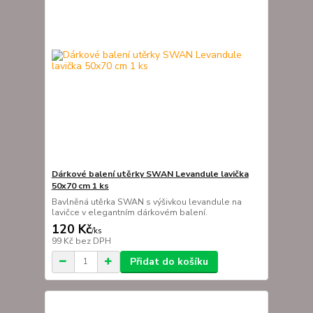
Dárkové balení utěrky SWAN Levandule lavička
50x70 cm 1 ks
Bavlněná utěrka SWAN s výšivkou levandule na
lavičce v elegantním dárkovém balení.
120 Kč
/
ks
99 Kč
bez DPH
Přidat do košíku