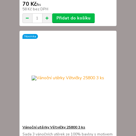
70 Kč
/
ks
58 Kč
bez DPH
Přidat do košíku
Novinka
Vánoční utěrky Větvičky 25800 3 ks
Sada 3 vánočních utěrek ze 100% bavlny s motivem