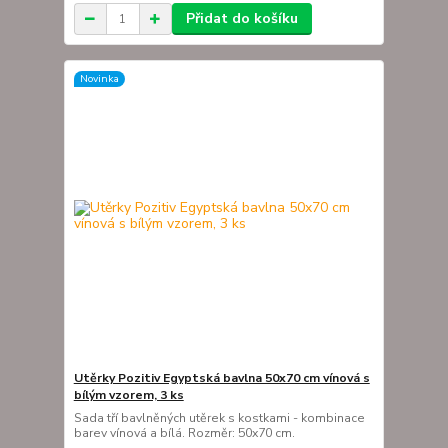
Přidat do košíku
Novinka
Utěrky Pozitiv Egyptská bavlna 50x70 cm vínová s
bílým vzorem, 3 ks
Sada tří bavlněných utěrek s kostkami - kombinace
barev vínová a bílá. Rozměr: 50x70 cm.