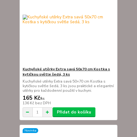
Kuchyňské utěrky Extra savá 50x70 cm Kostka s
kytičkou světle šedá, 3 ks
Kuchyňské utěrky Extra savá 50×70 cm Kostka s
kytičkou světle šedá, 3 ks jsou praktické a elegantní
utěrky pro každodenní použití v kuchyni.
165 Kč
/
ks
136 Kč
bez DPH
Přidat do košíku
Novinka