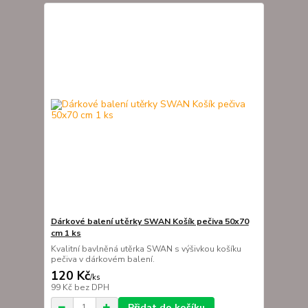
Dárkové balení utěrky SWAN Košík pečiva 50x70
cm 1 ks
Kvalitní bavlněná utěrka SWAN s výšivkou košíku
pečiva v dárkovém balení.
120 Kč
/
ks
99 Kč
bez DPH
Přidat do košíku