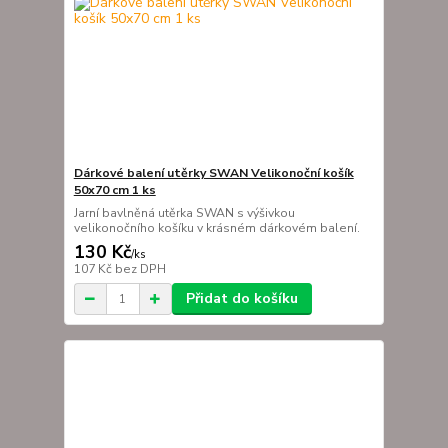
Dárkové balení utěrky SWAN Velikonoční košík
50x70 cm 1 ks
Jarní bavlněná utěrka SWAN s výšivkou
velikonočního košíku v krásném dárkovém balení.
130 Kč
/
ks
107 Kč
bez DPH
Přidat do košíku