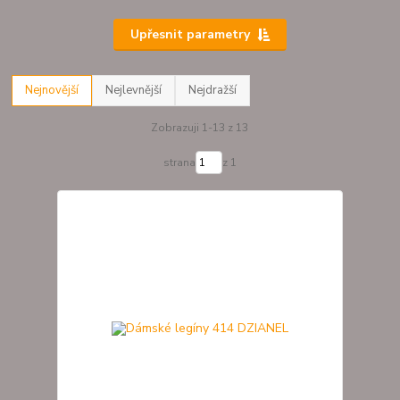
Upřesnit parametry
Nejnovější
Nejlevnější
Nejdražší
Zobrazuji 1-13 z 13
strana
z 1