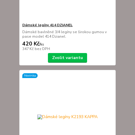
Dámské legíny 414 DZIANEL
Dámské bavlněné 3/4 legíny se širokou gumou v
pase model 414 Dzianel.
420 Kč
/
ks
347 Kč
bez DPH
Zvolit variantu
Novinka