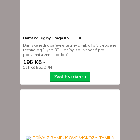
Dámské legíny Gracja KNITTEX
Dámské jednobarevné legíny z mikrofibry vyrobené
technologií Lycra 3D. Legíny jsou vhodné pro
podzimní a zimní období.
195 Kč
/
ks
161 Kč
bez DPH
Zvolit variantu