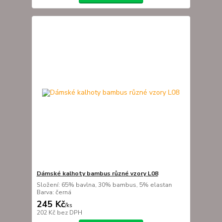
Dámské kalhoty bambus různé vzory L08
Složení: 65% bavlna, 30% bambus, 5% elastan
Barva: černá
245 Kč
/
ks
202 Kč
bez DPH