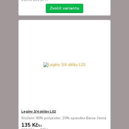
Zvolit variantu
Legíny 3/4 délky L02
Složení: 90% polyester, 10% spandex Barva: černá
135 Kč
/
ks