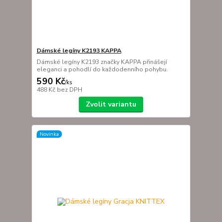
Dámské legíny K2193 KAPPA
Dámské legíny K2193 značky KAPPA přinášejí
eleganci a pohodlí do každodenního pohybu.
590 Kč
/
ks
488 Kč
bez DPH
Zvolit variantu
Novinka