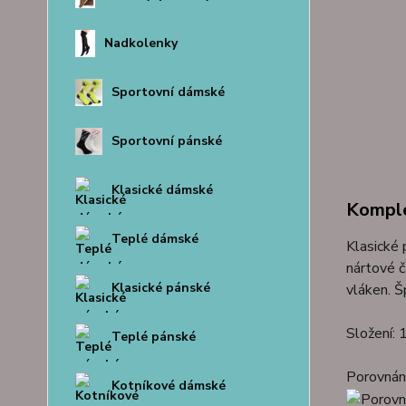
Nadkolenky
Sportovní dámské
Sportovní pánské
Klasické dámské
Komple
Teplé dámské
Klasické
nártové č
Klasické pánské
vláken. Š
Složení:
Teplé pánské
Porovnání
Kotníkové dámské