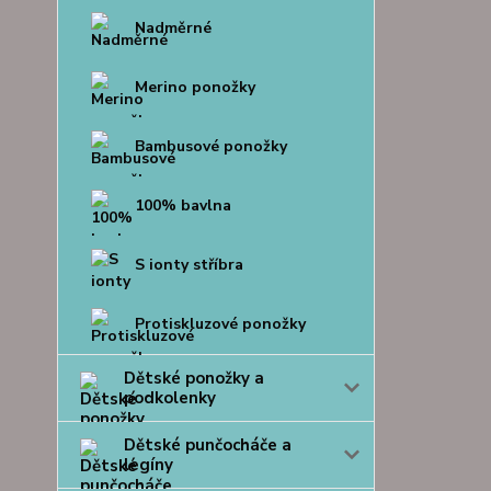
Nadměrné
Merino ponožky
Bambusové ponožky
100% bavlna
S ionty stříbra
Protiskluzové ponožky
Dětské ponožky a
podkolenky
Dětské punčocháče a
legíny