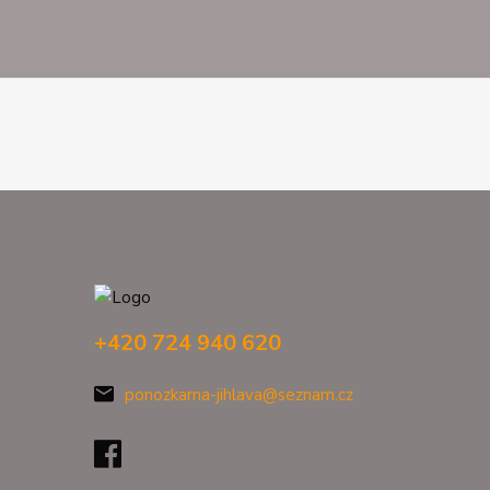
+420 724 940 620
ponozkarna-jihlava@seznam.cz