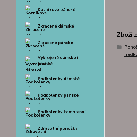
Kotníkové pánské
Zkrácené dámské
Zboží 
Zkrácené pánské
Ponož
nadk
Vykrojené dámské i
pánské
Podkolenky dámské
Podkolenky pánské
Podkolenky kompresní
Zdravotní ponožky