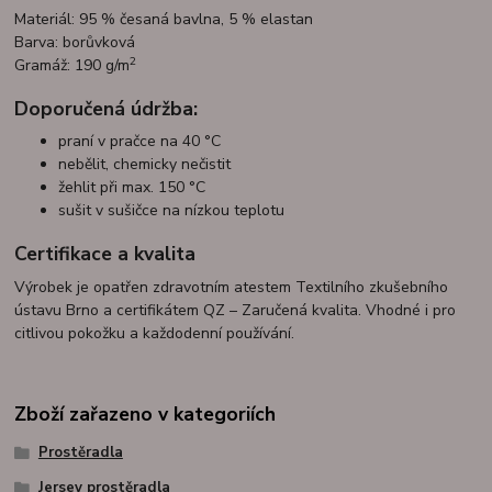
Materiál: 95 % česaná bavlna, 5 % elastan
Barva: borůvková
2
Gramáž: 190 g/m
Doporučená údržba:
praní v pračce na 40 °C
nebělit, chemicky nečistit
žehlit při max. 150 °C
sušit v sušičce na nízkou teplotu
Certifikace a kvalita
Výrobek je opatřen zdravotním atestem Textilního zkušebního
ústavu Brno a certifikátem QZ – Zaručená kvalita. Vhodné i pro
citlivou pokožku a každodenní používání.
Zboží zařazeno v kategoriích
Prostěradla
Jersey prostěradla